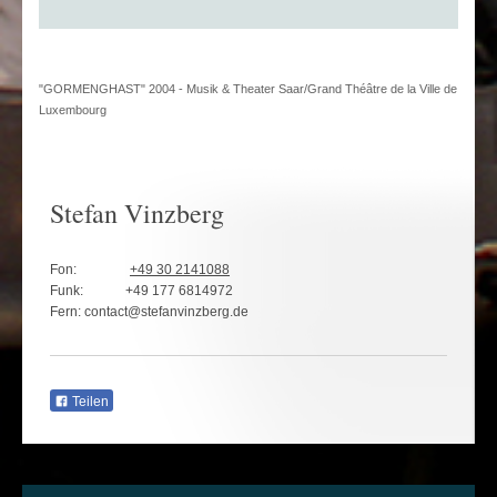
"GORMENGHAST" 2004 - Musik & Theater Saar/Grand Théâtre de la Ville de
Luxembourg
Stefan Vinzberg
Fon:
+49 30 2141088
Funk:
+49 177 6814972
Fern:
contact@stefanvinzberg.de
Teilen