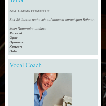
Jesus, Städtische Bühnen Münster
Seit 30 Jahren stehe ich auf deutsch-sprachigen Bühnen.
Mein Repertoire umfasst
Musical
Oper
Operette
Konzert
Gala
.
Vocal Coach