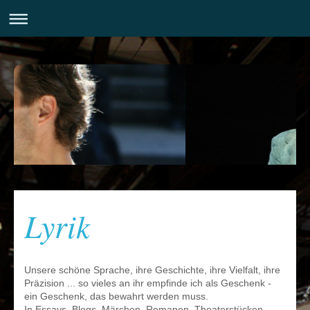
Lyrik
Unsere schöne Sprache, ihre Geschichte, ihre Vielfalt, ihre
Präzision ... so vieles an ihr empfinde ich als Geschenk -
ein Geschenk, das bewahrt werden muss.
In Essays, Blogs, Märchen, Romanen, Theaterstücken,